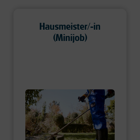
Hausmeister/-in
(Minijob)