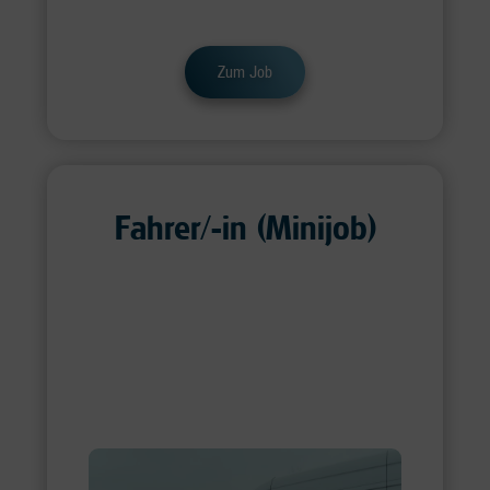
Zum Job
Fahrer/-in (Minijob)