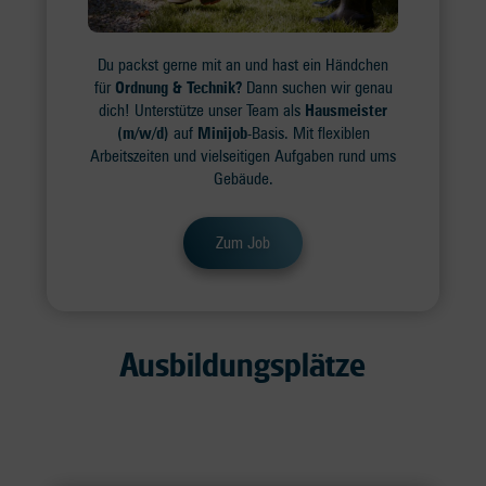
Du packst gerne mit an und hast ein Händchen
für
Ordnung & Technik?
Dann suchen wir genau
dich! Unterstütze unser Team als
Hausmeister
(m/w/d)
auf
Minijob
-Basis. Mit flexiblen
Arbeitszeiten und vielseitigen Aufgaben rund ums
Gebäude.
Zum Job
Ausbildungsplätze