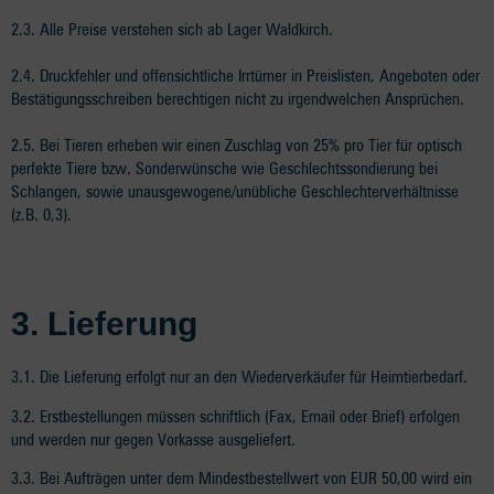
2.3. Alle Preise verstehen sich ab Lager Waldkirch.
2.4. Druckfehler und offensichtliche Irrtümer in Preislisten, Angeboten oder
Bestätigungsschreiben berechtigen nicht zu irgendwelchen Ansprüchen.
2.5. Bei Tieren erheben wir einen Zuschlag von 25% pro Tier für optisch
perfekte Tiere bzw. Sonderwünsche wie Geschlechtssondierung bei
Schlangen, sowie unausgewogene/unübliche Geschlechterverhältnisse
(z.B. 0,3).
3. Lieferung
3.1. Die Lieferung erfolgt nur an den Wiederverkäufer für Heimtierbedarf.
3.2. Erstbestellungen müssen schriftlich (Fax, Email oder Brief) erfolgen
und werden nur gegen Vorkasse ausgeliefert.
3.3. Bei Aufträgen unter dem Mindestbestellwert von EUR 50,00 wird ein