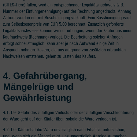
(CITES-Tiere) fallen, wird ein entsprechender Legalitätsnachweis (z.B.
Nummer der Einfuhrgenehmigung) auf der Rechnung angedruckt. Anhang
A Tiere werden nur mit Bescheinigung verkauft. Eine Bescheinigung wird
zum Selbstkostenpreis von EUR 5,00 berechnet. Zusätzlich geforderte
Legalitätsnachweise können wir nur erbringen, wenn der Käufer uns einen
Kaufnachweis (Rechnung) vorlegt. Die Bearbeitung solcher Anfragen
erfolgt schnellstmöglich, kann aber je nach Aufwand einige Zeit in
Anspruch nehmen. Kosten, die uns aufgrund von zusätzlich erbrachten
Nachweisen entstehen, gehen zu Lasten des Käufers.
4.
Gefahrübergang,
Mängelrüge und
Gewährleistung
4.1. Die Gefahr des zufälligen Verlusts oder der zufälligen Verschlechterung
der Ware geht auf den Käufer über, sobald die Ware verladen ist.
4.2. Der Käufer hat die Ware unverzüglich nach Erhalt zu untersuchen,
und, wenn sich ein Mangel zeigt, uns unverzüglich Anzeige zu machen.