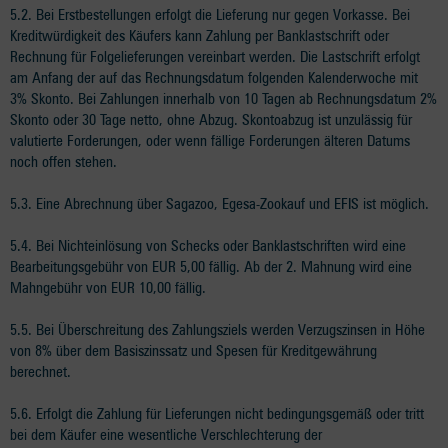
5.2. Bei Erstbestellungen erfolgt die Lieferung nur gegen Vorkasse. Bei
Kreditwürdigkeit des Käufers kann Zahlung per Banklastschrift oder
Rechnung für Folgelieferungen vereinbart werden. Die Lastschrift erfolgt
am Anfang der auf das Rechnungsdatum folgenden Kalenderwoche mit
3% Skonto. Bei Zahlungen innerhalb von 10 Tagen ab Rechnungsdatum 2%
Skonto oder 30 Tage netto, ohne Abzug. Skontoabzug ist unzulässig für
valutierte Forderungen, oder wenn fällige Forderungen älteren Datums
noch offen stehen.
5.3. Eine Abrechnung über Sagazoo, Egesa-Zookauf und EFIS ist möglich.
5.4. Bei Nichteinlösung von Schecks oder Banklastschriften wird eine
Bearbeitungsgebühr von EUR 5,00 fällig. Ab der 2. Mahnung wird eine
Mahngebühr von EUR 10,00 fällig.
5.5. Bei Überschreitung des Zahlungsziels werden Verzugszinsen in Höhe
von 8% über dem Basiszinssatz und Spesen für Kreditgewährung
berechnet.
5.6. Erfolgt die Zahlung für Lieferungen nicht bedingungsgemäß oder tritt
bei dem Käufer eine wesentliche Verschlechterung der