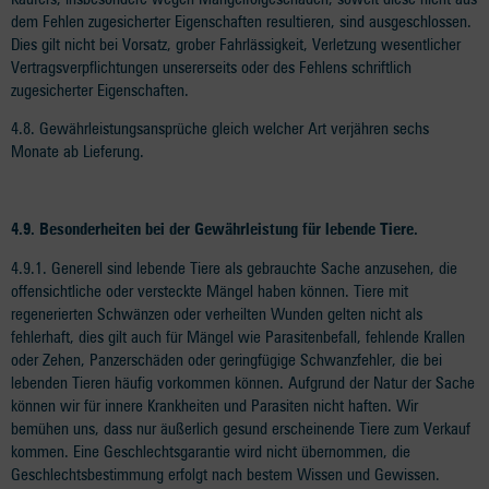
dem Fehlen zugesicherter Eigenschaften resultieren, sind ausgeschlossen.
Dies gilt nicht bei Vorsatz, grober Fahrlässigkeit, Verletzung wesentlicher
Vertragsverpflichtungen unsererseits oder des Fehlens schriftlich
zugesicherter Eigenschaften.
4.8. Gewährleistungsansprüche gleich welcher Art verjähren sechs
Monate ab Lieferung.
4.9. Besonderheiten bei der Gewährleistung für lebende Tiere.
4.9.1. Generell sind lebende Tiere als gebrauchte Sache anzusehen, die
offensichtliche oder versteckte Mängel haben können. Tiere mit
regenerierten Schwänzen oder verheilten Wunden gelten nicht als
fehlerhaft, dies gilt auch für Mängel wie Parasitenbefall, fehlende Krallen
oder Zehen, Panzerschäden oder geringfügige Schwanzfehler, die bei
lebenden Tieren häufig vorkommen können. Aufgrund der Natur der Sache
können wir für innere Krankheiten und Parasiten nicht haften. Wir
bemühen uns, dass nur äußerlich gesund erscheinende Tiere zum Verkauf
kommen. Eine Geschlechtsgarantie wird nicht übernommen, die
Geschlechtsbestimmung erfolgt nach bestem Wissen und Gewissen.