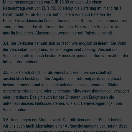
Mindermengenzuschlag von EUR 10,00 erhoben. Ab einem
Nettoauftragswert von EUR 150,00 erfolgt die Lieferung im Inland für 1
Paket frachtfrei, ab 400 Euro netto liefern wir auch Paletten frei
Haus. Für ausländische Kunden frei deutsche Grenze, ausgenommen sind
Tiere, Futtertiere, Frostfutter und Terrarien. Hier werden Versandkosten
anteilig berechnet. Glasterrarien werden nur auf Palette versandt.
3.4. Der Verkäufer bemüht sich so rasch wie möglich zu liefern. Die Wahl
der Versandart obliegt uns. Teillieferungen sind zulässig. Versand und
Verpackung erfolgt nach bestem Ermessen, jedoch haften wir nicht für die
billigste Verfrachtung.
3.5. Eine Lieferfrist gilt nur als vereinbart, wenn wir sie schriftlich
ausdrücklich bestätigen. Die Angabe eines Lieferzeitpunkts erfolgt nach
bestem Ermessen und verlängert sich angemessen, wenn der Käufer
seinerseits erforderliche oder vereinbarte Mitwirkungshandlungen verzögert
oder unterlässt. Das gilt auch für das Eintreten von Ereignissen die
außerhalb unseres Einflusses stehen, wie z.B. Lieferverzögerungen von
Vorlieferanten.
3.6. Änderungen der Materialwahl, Spezifikation und der Bauart behalten
wir uns auch nach Absendung einer Auftragsbestätigung vor, sofern diese