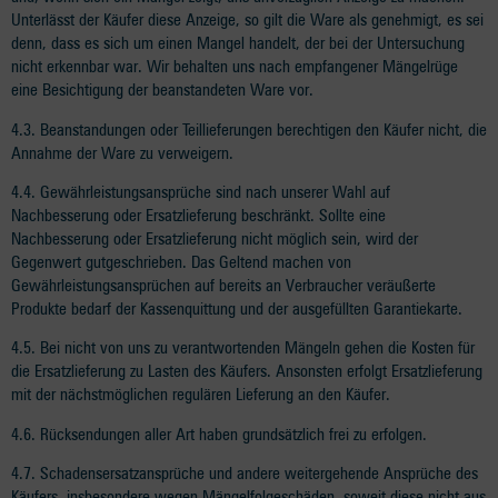
Unterlässt der Käufer diese Anzeige, so gilt die Ware als genehmigt, es sei
denn, dass es sich um einen Mangel handelt, der bei der Untersuchung
nicht erkennbar war. Wir behalten uns nach empfangener Mängelrüge
eine Besichtigung der beanstandeten Ware vor.
4.3. Beanstandungen oder Teillieferungen berechtigen den Käufer nicht, die
Annahme der Ware zu verweigern.
4.4. Gewährleistungsansprüche sind nach unserer Wahl auf
Nachbesserung oder Ersatzlieferung beschränkt. Sollte eine
Nachbesserung oder Ersatzlieferung nicht möglich sein, wird der
Gegenwert gutgeschrieben. Das Geltend machen von
Gewährleistungsansprüchen auf bereits an Verbraucher veräußerte
Produkte bedarf der Kassenquittung und der ausgefüllten Garantiekarte.
4.5. Bei nicht von uns zu verantwortenden Mängeln gehen die Kosten für
die Ersatzlieferung zu Lasten des Käufers. Ansonsten erfolgt Ersatzlieferung
mit der nächstmöglichen regulären Lieferung an den Käufer.
4.6. Rücksendungen aller Art haben grundsätzlich frei zu erfolgen.
4.7. Schadensersatzansprüche und andere weitergehende Ansprüche des
Käufers, insbesondere wegen Mängelfolgeschäden, soweit diese nicht aus