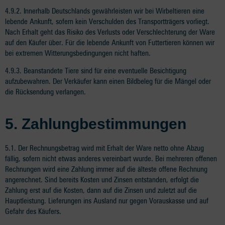
4.9.2. Innerhalb Deutschlands gewährleisten wir bei Wirbeltieren eine
lebende Ankunft, sofern kein Verschulden des Transportträgers vorliegt.
Nach Erhalt geht das Risiko des Verlusts oder Verschlechterung der Ware
auf den Käufer über. Für die lebende Ankunft von Futtertieren können wir
bei extremen Witterungsbedingungen nicht haften.
4.9.3. Beanstandete Tiere sind für eine eventuelle Besichtigung
aufzubewahren. Der Verkäufer kann einen Bildbeleg für die Mängel oder
die Rücksendung verlangen.
5.
Zahlungbestimmungen
5.1. Der Rechnungsbetrag wird mit Erhalt der Ware netto ohne Abzug
fällig, sofern nicht etwas anderes vereinbart wurde. Bei mehreren offenen
Rechnungen wird eine Zahlung immer auf die älteste offene Rechnung
angerechnet. Sind bereits Kosten und Zinsen entstanden, erfolgt die
Zahlung erst auf die Kosten, dann auf die Zinsen und zuletzt auf die
Hauptleistung. Lieferungen ins Ausland nur gegen Vorauskasse und auf
Gefahr des Käufers.