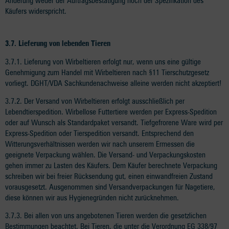
Änderung weder der Auftragsbestätigung noch der Spezifikation des
Käufers widerspricht.
3.7. Lieferung von lebenden Tieren
3.7.1. Lieferung von Wirbeltieren erfolgt nur, wenn uns eine gültige
Genehmigung zum Handel mit Wirbeltieren nach §11 Tierschutzgesetz
vorliegt. DGHT/VDA Sachkundenachweise alleine werden nicht akzeptiert!
3.7.2. Der Versand von Wirbeltieren erfolgt ausschließlich per
Lebendtierspedition. Wirbellose Futtertiere werden per Express-Spedition
oder auf Wunsch als Standardpaket versandt. Tiefgefrorene Ware wird per
Express-Spedition oder Tierspedition versandt. Entsprechend den
Witterungsverhältnissen werden wir nach unserem Ermessen die
geeignete Verpackung wählen. Die Versand- und Verpackungskosten
gehen immer zu Lasten des Käufers. Dem Käufer berechnete Verpackung
schreiben wir bei freier Rücksendung gut, einen einwandfreien Zustand
vorausgesetzt. Ausgenommen sind Versandverpackungen für Nagetiere,
diese können wir aus Hygienegründen nicht zurücknehmen.
3.7.3. Bei allen von uns angebotenen Tieren werden die gesetzlichen
Bestimmungen beachtet. Bei Tieren, die unter die Verordnung EG 338/97